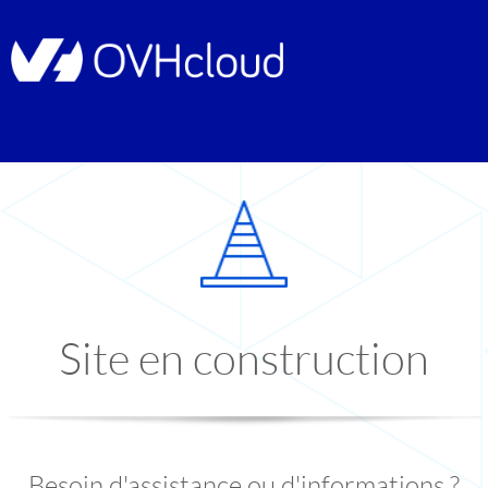
Site en construction
Besoin d'assistance ou d'informations ?